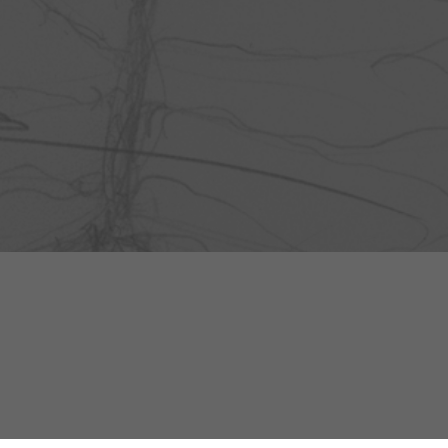
Newsletter
Dostávajte novinky na váš email.