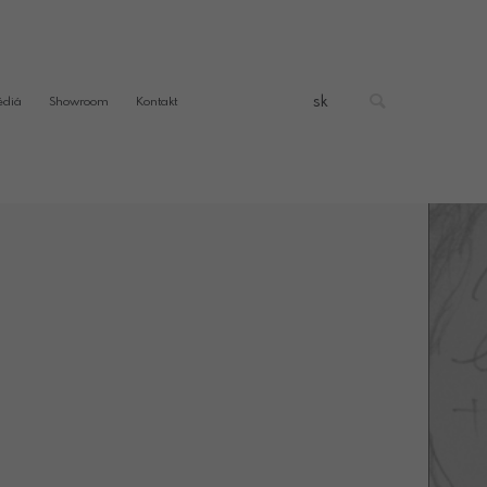
sk
édiá
Showroom
Kontakt