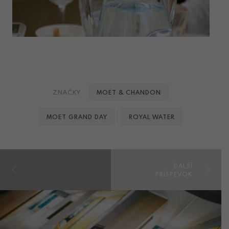
ZNAČKY
MOËT & CHANDON
MOET GRAND DAY
ROYAL WATER
ĎALŠÍ
PRÍSPEVOK
PREDCHÁDZAJÚCI
PRÍSPEVOK