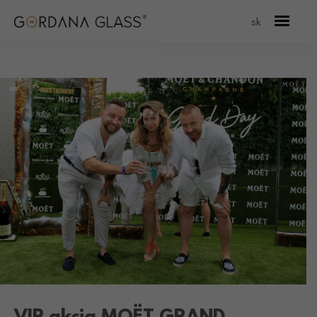
sk
VIP akcia MOËT GRAND