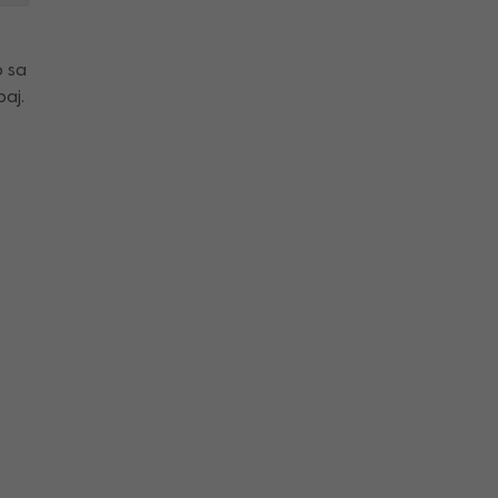
o sa
aj.