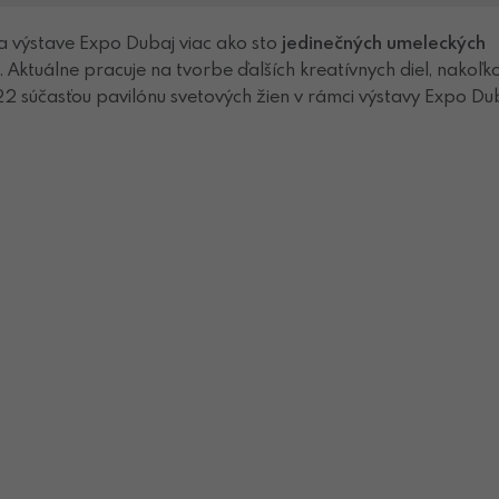
 výstave Expo Dubaj viac ako sto
jedinečných umeleckých
ru. Aktuálne pracuje na tvorbe ďalších kreatívnych diel, nakoľk
22 súčasťou pavilónu svetových žien v rámci výstavy Expo Dub